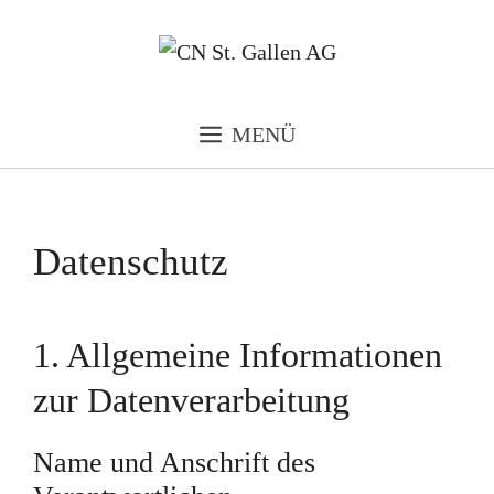
Zum
Inhalt
springen
MENÜ
Datenschutz
1. Allgemeine Informationen
zur Datenverarbeitung
Name und Anschrift des