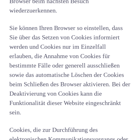
Browser beim nächsten Besuch
wiederzuerkennen.
Sie können Ihren Browser so einstellen, dass
Sie über das Setzen von Cookies informiert
werden und Cookies nur im Einzelfall
erlauben, die Annahme von Cookies für
bestimmte Fälle oder generell ausschließen
sowie das automatische Löschen der Cookies
beim Schließen des Browser aktivieren. Bei der
Deaktivierung von Cookies kann die
Funktionalität dieser Website eingeschränkt
sein.
Cookies, die zur Durchführung des
elektronischen Kommunikationsvorgangs oder